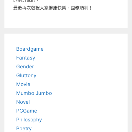
最後再次敬祝大家健康快樂、團務順利！
Boardgame
Fantasy
Gender
Gluttony
Movie
Mumbo Jumbo
Novel
PCGame
Philosophy
Poetry